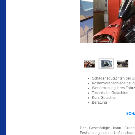
Schadensgutachten bei U
Kostenvoranschläge bei g
Wertermittlung Ihres Fahr
Technische Gutachten
Kurz-Gutachten
Beratung
SCH
Der Geschädigte kann Grunds
Feststellung seines Unfallschad