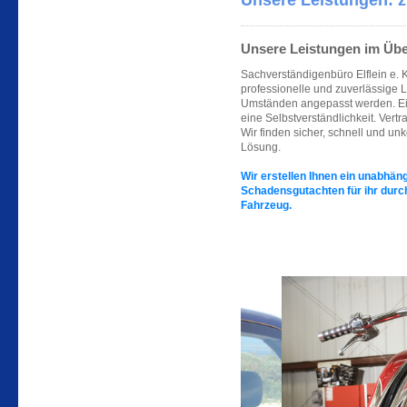
Unsere Leistungen: z
Unsere Leistungen im Übe
Sachverständigenbüro Elflein e. K
professionelle und zuverlässige L
Umständen angepasst werden. Ein
eine Selbstverständlichkeit. Ver
Wir finden sicher, schnell und un
Lösung.
Wir erstellen Ihnen ein unabhä
Schadensgutachten für
ihr dur
Fahrzeug.