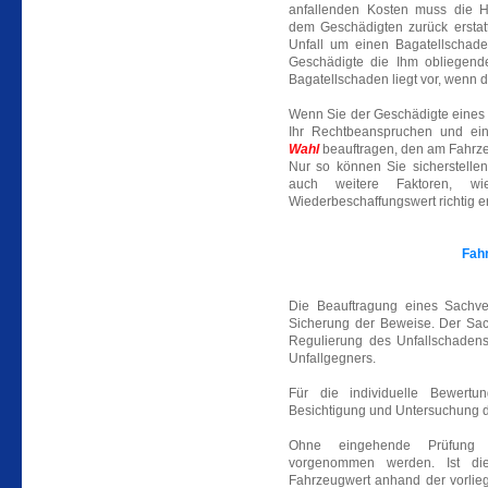
anfallenden Kosten muss die Haf
dem Geschädigten zurück erstatt
Unfall um einen Bagatellschade
Geschädigte die Ihm obliegend
Bagatellschaden liegt vor, wenn
Wenn Sie der Geschädigte eines Ve
Ihr Rechtbeanspruchen und e
Wahl
beauftragen, den am Fahrz
Nur so können Sie sicherstelle
auch weitere Faktoren, wi
Wiederbeschaffungswert richtig er
Fah
Die Beauftragung eines Sachve
Sicherung der Beweise. Der Sac
Regulierung des Unfallschadens
Unfallgegners.
Für die individuelle Bewertu
Besichtigung und Untersuchung de
Ohne eingehende Prüfung 
vorgenommen werden. Ist die
Fahrzeugwert anhand der vorli