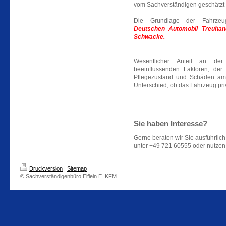
vom Sachverständigen geschätzt
Die Grundlage der Fahrzeu
Deutschen
Automobil Treuhan
Schwacke.
Wesentlicher Anteil an de
beeinflussenden Faktoren, der
Pflegezustand und Schäden am 
Unterschied, ob das Fahrzeug pr
Sie haben Interesse?
Gerne beraten wir Sie ausführlic
unter +49 721 60555 oder nutzen
Druckversion
|
Sitemap
© Sachverständigenbüro Elflein E. KFM.